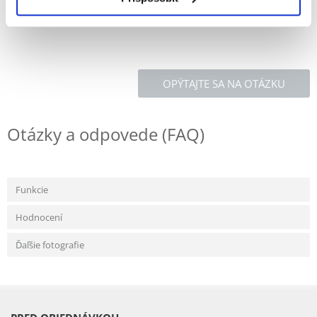
OPÝTAJTE SA NA OTÁZKU
Otázky a odpovede (FAQ)
Funkcie
Hodnocení
Ďaľšie fotografie