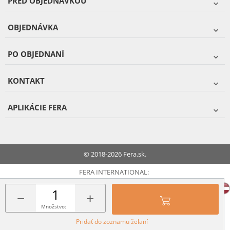
PRED OBJEDNÁVKOU
OBJEDNÁVKA
PO OBJEDNANÍ
KONTAKT
APLIKÁCIE FERA
© 2018-2026 Fera.sk.
FERA INTERNATIONAL:
−
+
Množstvo:
Pridať do zoznamu želaní