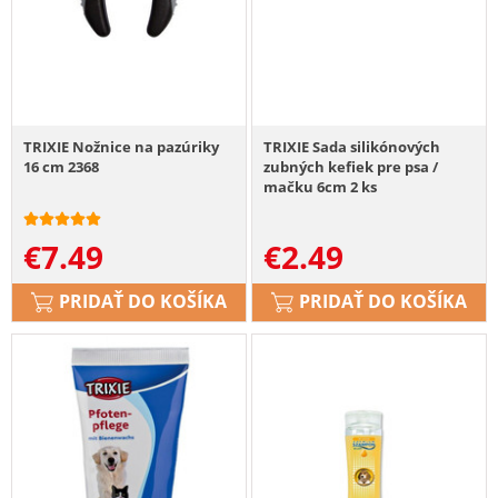
TRIXIE Nožnice na pazúriky
TRIXIE Sada silikónových
16 cm 2368
zubných kefiek pre psa /
mačku 6cm 2 ks
€
7.49
€
2.49
PRIDAŤ DO KOŠÍKA
PRIDAŤ DO KOŠÍKA