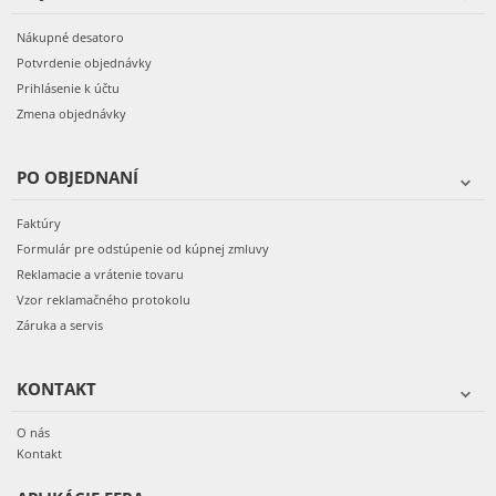
Nákupné desatoro
Potvrdenie objednávky
Prihlásenie k účtu
Zmena objednávky
PO OBJEDNANÍ
Faktúry
Formulár pre odstúpenie od kúpnej zmluvy
Reklamacie a vrátenie tovaru
Vzor reklamačného protokolu
Záruka a servis
KONTAKT
O nás
Kontakt