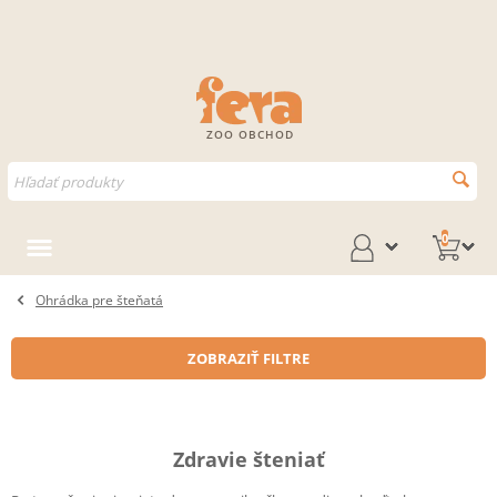
ZOO OBCHOD
0
Ohrádka pre šteňatá
ZOBRAZIŤ FILTRE
Zdravie šteniať