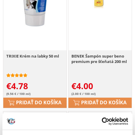
TRIXIE Krém na labky 50 ml
BENEK Šampón super beno
premium pre šťeňatá 200 ml
€
4.78
€
4.00
(9.56 € / 100 ml)
(2.00 € / 100 ml)
PRIDAŤ DO KOŠÍKA
PRIDAŤ DO KOŠÍKA