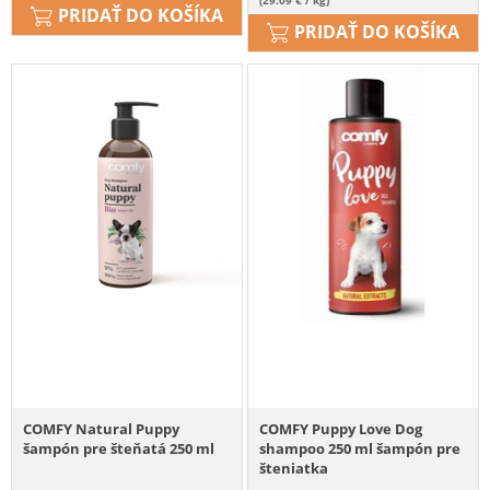
PRIDAŤ DO KOŠÍKA
PRIDAŤ DO KOŠÍKA
COMFY Natural Puppy
COMFY Puppy Love Dog
šampón pre šteňatá 250 ml
shampoo 250 ml šampón pre
šteniatka