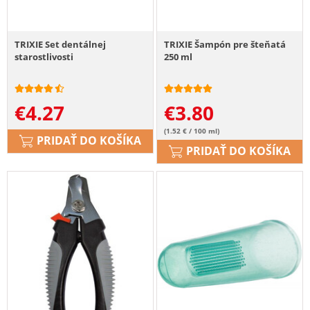
TRIXIE Set dentálnej
TRIXIE Šampón pre šteňatá
starostlivosti
250 ml
€
4.27
€
3.80
(1.52 € / 100 ml)
PRIDAŤ DO KOŠÍKA
PRIDAŤ DO KOŠÍKA