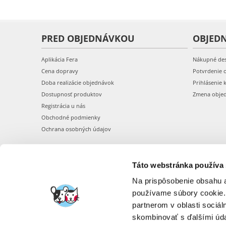
PRED OBJEDNÁVKOU
OBJED
Aplikácia Fera
Nákupné de
Cena dopravy
Potvrdenie 
Doba realizácie objednávok
Prihlásenie 
Dostupnosť produktov
Zmena obje
Registrácia u nás
Obchodné podmienky
Ochrana osobných údajov
Táto webstránka používa
Na prispôsobenie obsahu a
používame súbory cookie.
partnerom v oblasti sociál
skombinovať s ďalšími údaj