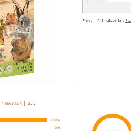
Fotky našich zákazníkov
Poz
1 RECENZIA
5 z 5
100%
0%