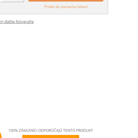
Pridať do zoznamu želaní
ri ďalšie fotografie
100% ZÁKAZNÍCI ODPORÚČAJÚ TENTO PRODUKT