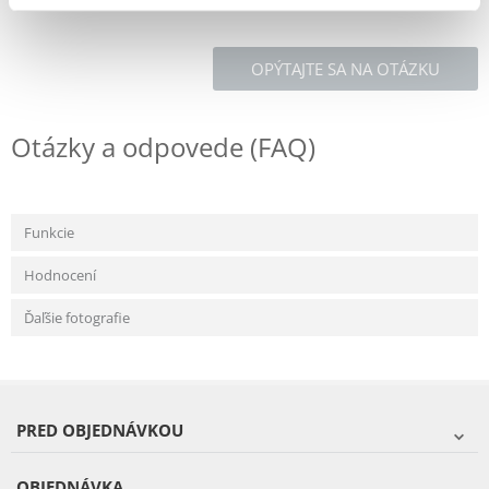
OPÝTAJTE SA NA OTÁZKU
Otázky a odpovede (FAQ)
Funkcie
Hodnocení
Ďaľšie fotografie
PRED OBJEDNÁVKOU
OBJEDNÁVKA