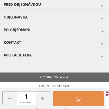
PRED OBJEDNÁVKOU
OBJEDNÁVKA
PO OBJEDNANÍ
KONTAKT
APLIKÁCIE FERA
© 2018-2026 Fera.sk.
FERA INTERNATIONAL:
−
+
Množstvo: