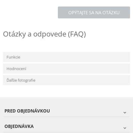
OPÝTAJTE SA NA OTÁZKU
Otázky a odpovede (FAQ)
Funkcie
Hodnocení
Ďaľšie fotografie
PRED OBJEDNÁVKOU
OBJEDNÁVKA