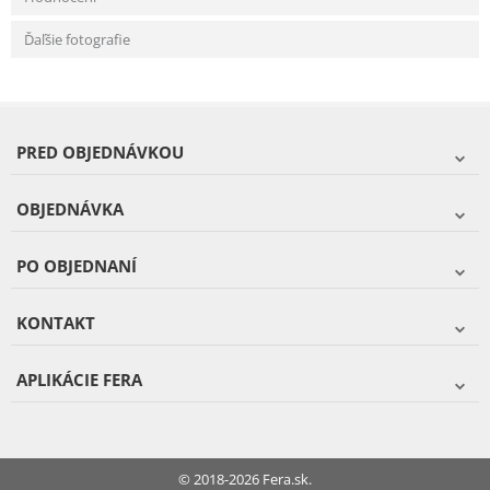
Ďaľšie fotografie
PRED OBJEDNÁVKOU
OBJEDNÁVKA
PO OBJEDNANÍ
KONTAKT
APLIKÁCIE FERA
© 2018-2026 Fera.sk.