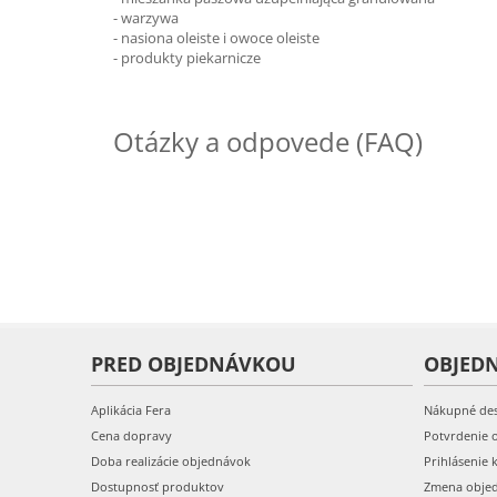
- warzywa
- nasiona oleiste i owoce oleiste
- produkty piekarnicze
Otázky a odpovede (FAQ)
PRED OBJEDNÁVKOU
OBJED
Aplikácia Fera
Nákupné de
Cena dopravy
Potvrdenie 
Doba realizácie objednávok
Prihlásenie 
Dostupnosť produktov
Zmena obje