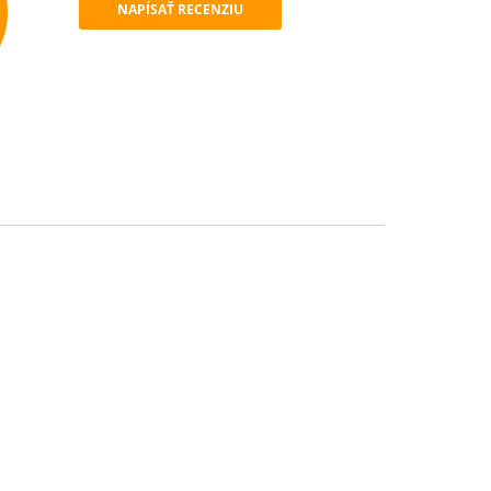
NAPÍSAŤ RECENZIU
mend