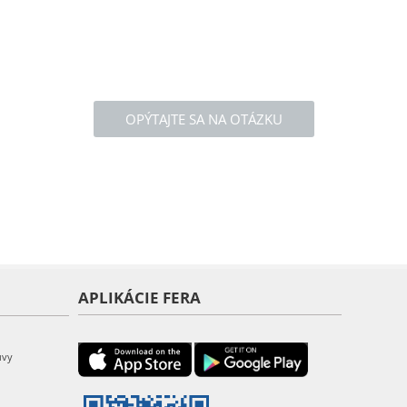
OPÝTAJTE SA NA OTÁZKU
APLIKÁCIE FERA
uvy