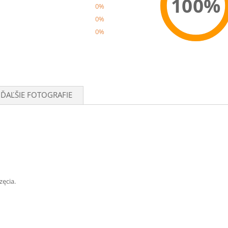
100%
0%
0%
0%
Recom
ĎAĽŠIE FOTOGRAFIE
zęcia.