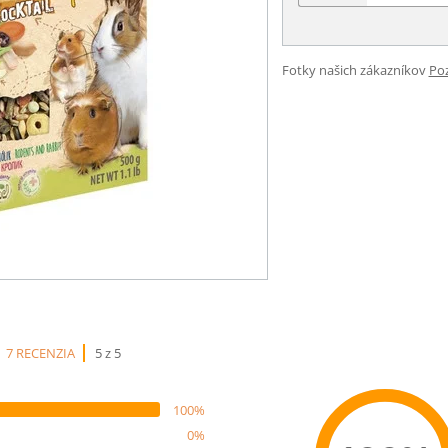
Fotky našich zákazníkov
Poz
7 RECENZIA
5 z 5
100%
0%