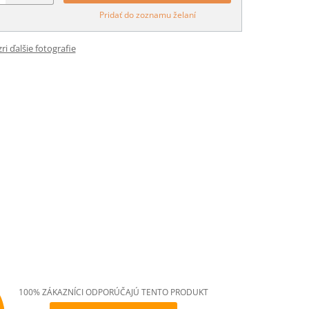
Pridať do zoznamu želaní
ri ďalšie fotografie
100% ZÁKAZNÍCI ODPORÚČAJÚ TENTO PRODUKT