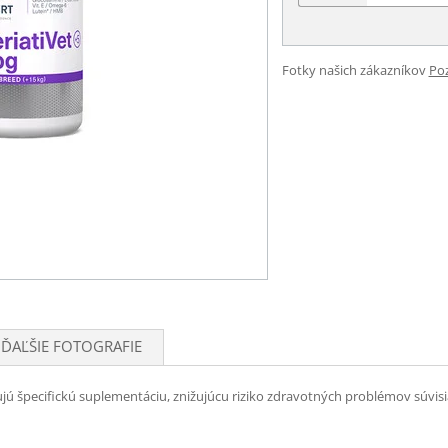
Fotky našich zákazníkov
Poz
ĎAĽŠIE FOTOGRAFIE
jú špecifickú suplementáciu, znižujúcu riziko zdravotných problémov súvis