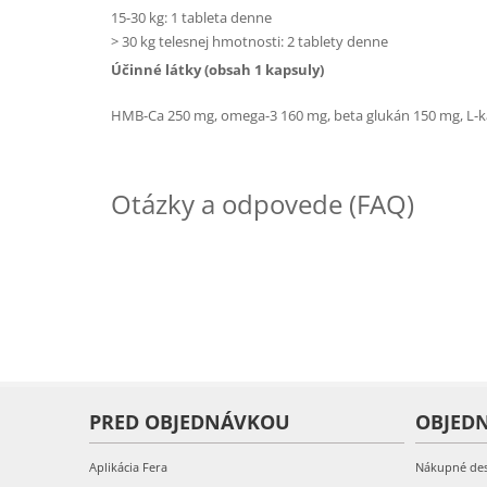
15-30 kg: 1 tableta denne
> 30 kg telesnej hmotnosti: 2 tablety denne
Účinné látky (obsah 1 kapsuly)
HMB-Ca 250 mg, omega-3 160 mg, beta glukán 150 mg, L-kar
Otázky a odpovede (FAQ)
PRED OBJEDNÁVKOU
OBJED
Aplikácia Fera
Nákupné de