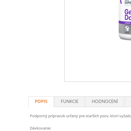
POPIS
FUNKCIE
HODNOCENÍ
Podporný prípravok určený pre starších psov, ktorí vyžadu
Dávkovanie: