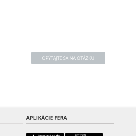
OPÝTAJTE SA NA OTÁZKU
APLIKÁCIE FERA