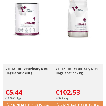
VET EXPERT Veterinary Diet
VET EXPERT Veterinary Diet
Dog Hepatic 400 g
Dog Hepatic 12 kg
€
5.44
€
102.53
(13.60 € / kg)
(8.54 € / kg)
PRIDAŤ DO KOŠÍKA
PRIDAŤ DO KOŠÍKA