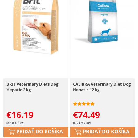
BRIT Veterinary Diets Dog
CALIBRA Veterinary Diet Dog
Hepatic 2 kg
Hepatic 12 kg
€
16.19
€
74.49
(8.10 € / kg)
(6.21 € / kg)
PRIDAŤ DO KOŠÍKA
PRIDAŤ DO KOŠÍKA