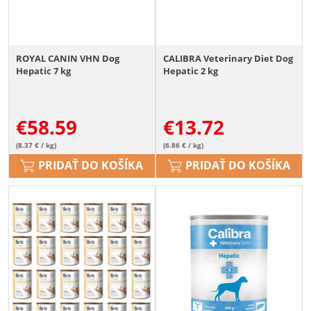
ROYAL CANIN VHN Dog
CALIBRA Veterinary Diet Dog
Hepatic 7 kg
Hepatic 2 kg
€
58.59
€
13.72
(8.37 € / kg)
(6.86 € / kg)
PRIDAŤ DO KOŠÍKA
PRIDAŤ DO KOŠÍKA