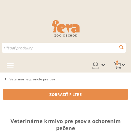
ZOO OBCHOD
0
Veterinárne granule pre psy
ZOBRAZIŤ FILTRE
Veterinárne krmivo pre psov s ochorením
pečene