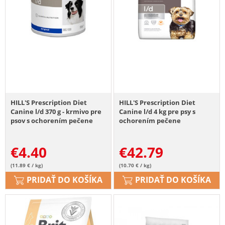
HILL'S Prescription Diet
HILL'S Prescription Diet
Canine l/d 370 g - krmivo pre
Canine l/d 4 kg pre psy s
psov s ochorením pečene
ochorením pečene
€
4.40
€
42.79
(11.89 € / kg)
(10.70 € / kg)
PRIDAŤ DO KOŠÍKA
PRIDAŤ DO KOŠÍKA