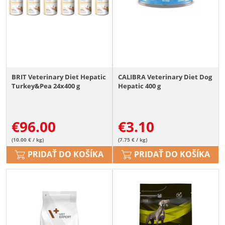
BRIT Veterinary Diet Hepatic
CALIBRA Veterinary Diet Dog
Turkey&Pea 24x400 g
Hepatic 400 g
€
96.00
€
3.10
(10.00 € / kg)
(7.75 € / kg)
PRIDAŤ DO KOŠÍKA
PRIDAŤ DO KOŠÍKA