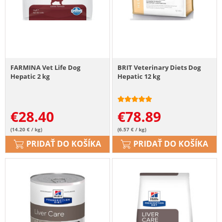
FARMINA Vet Life Dog
BRIT Veterinary Diets Dog
Hepatic 2 kg
Hepatic 12 kg
€
28.40
€
78.89
(14.20 € / kg)
(6.57 € / kg)
PRIDAŤ DO KOŠÍKA
PRIDAŤ DO KOŠÍKA