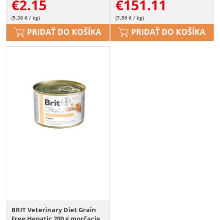
€
2.15
€
151.11
(5.38 € / kg)
(7.56 € / kg)
PRIDAŤ DO KOŠÍKA
PRIDAŤ DO KOŠÍKA
BRIT Veterinary Diet Grain
Free Hepatic 200 g morčacie