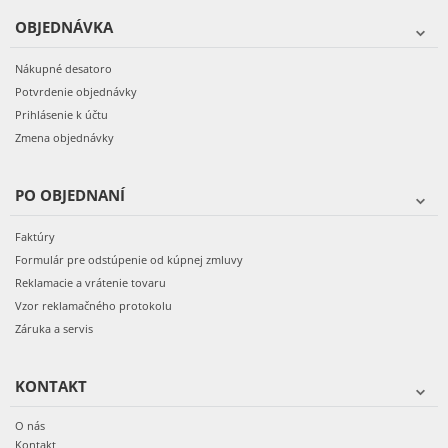
OBJEDNÁVKA
Nákupné desatoro
Potvrdenie objednávky
Prihlásenie k účtu
Zmena objednávky
PO OBJEDNANÍ
Faktúry
Formulár pre odstúpenie od kúpnej zmluvy
Reklamacie a vrátenie tovaru
Vzor reklamačného protokolu
Záruka a servis
KONTAKT
O nás
Kontakt