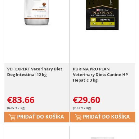
VET EXPERT Veterinary Diet
PURINA PRO PLAN
Dog Intestinal 12 kg
Veterinary Diets Canine HP
Hepatic 3 kg
€
83.66
€
29.60
(6.97 € / kg)
(9.87 € / kg)
PRIDAŤ DO KOŠÍKA
PRIDAŤ DO KOŠÍKA