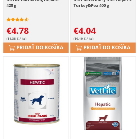
420 g
Turkey&Pea 400 g
€
4.78
€
4.04
(11.38 € / kg)
(10.10 € / kg)
PRIDAŤ DO KOŠÍKA
PRIDAŤ DO KOŠÍKA