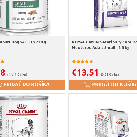
ANIN Dog SATIETY 410 g
ROYAL CANIN Veterinary Care D
Neutered Adult Small - 1.5 kg
68
€
13.51
(11.41 € / kg)
(9.01 € / kg)
PRIDAŤ DO KOŠÍKA
PRIDAŤ DO KOŠÍK