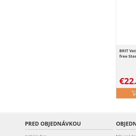
BRIT Vet
free Ster
€
22
PRED OBJEDNÁVKOU
OBJED