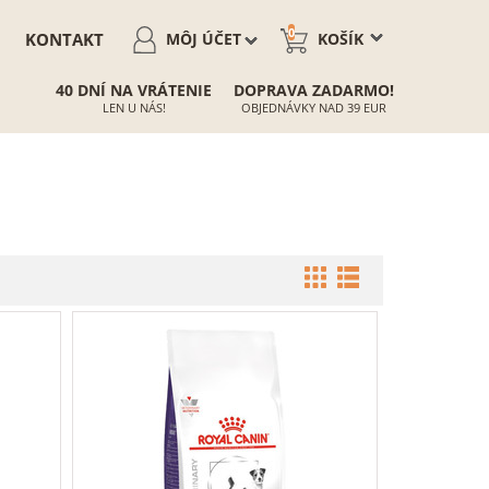
0
KONTAKT
MÔJ ÚČET
KOŠÍK
40 DNÍ NA VRÁTENIE
DOPRAVA ZADARMO!
LEN U NÁS!
OBJEDNÁVKY NAD 39 EUR