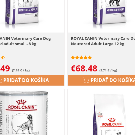
ANIN Veterinary Care Dog
ROYAL CANIN Veterinary Care D
 adult small - 8 kg
Neutered Adult Large 12 kg
.49
€
68.48
(7.19 € / kg)
(5.71 € / kg)
PRIDAŤ DO KOŠÍKA
PRIDAŤ DO KOŠÍK