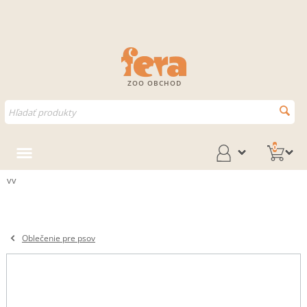
ZOO OBCHOD
0
vv
Oblečenie pre psov