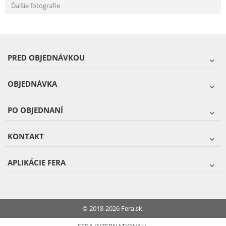
Ďaľšie fotografie
PRED OBJEDNÁVKOU
OBJEDNÁVKA
PO OBJEDNANÍ
KONTAKT
APLIKÁCIE FERA
© 2018-2026 Fera.sk.