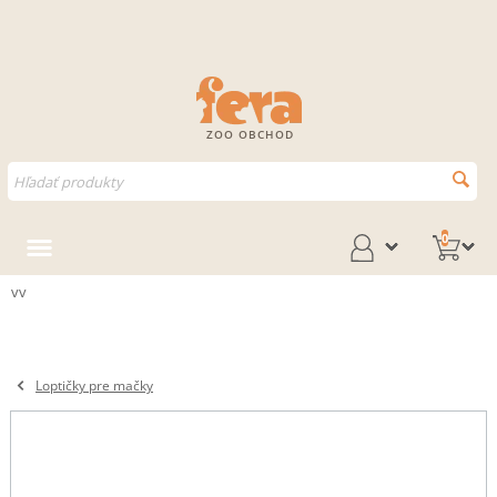
ZOO OBCHOD
0
vv
Loptičky pre mačky