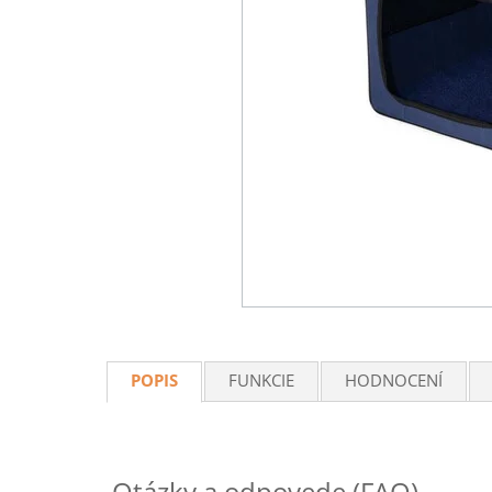
POPIS
FUNKCIE
HODNOCENÍ
Otázky a odpovede (FAQ)