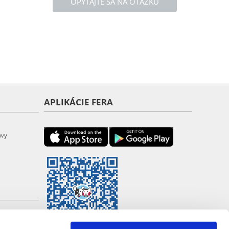
OPÝTAJTE SA NA OTÁZKU
APLIKÁCIE FERA
uvy