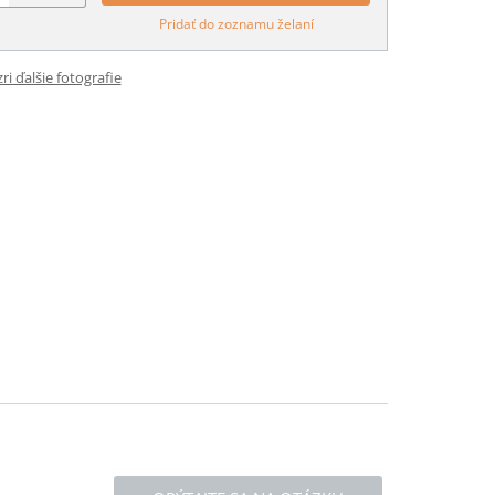
Pridať do zoznamu želaní
ri ďalšie fotografie