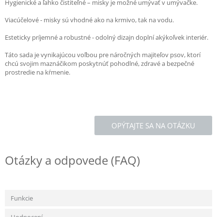
Hygienické a ľahko čistiteľné – misky je možné umývať v umývačke.
Viacúčelové - misky sú vhodné ako na krmivo, tak na vodu.
Esteticky príjemné a robustné - odolný dizajn doplní akýkoľvek interiér.
Táto sada je vynikajúcou voľbou pre náročných majiteľov psov, ktorí
chcú svojim maznáčikom poskytnúť pohodlné, zdravé a bezpečné
prostredie na kŕmenie.
OPÝTAJTE SA NA OTÁZKU
Otázky a odpovede (FAQ)
Funkcie