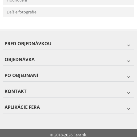
Hodnocení
Ďaľšie fotografie
PRED OBJEDNÁVKOU
OBJEDNÁVKA
PO OBJEDNANÍ
KONTAKT
APLIKÁCIE FERA
© 2018-2026 Fera.sk.