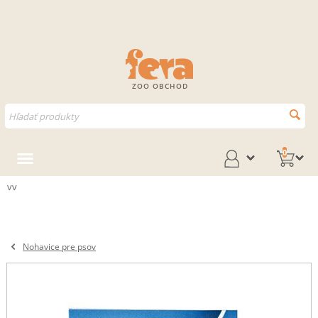
ZOO OBCHOD
0
vv
Nohavice pre psov