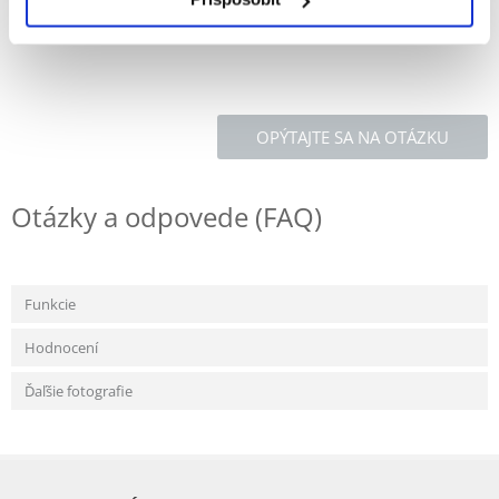
Materiál: plast
OPÝTAJTE SA NA OTÁZKU
Otázky a odpovede (FAQ)
Funkcie
Hodnocení
Ďaľšie fotografie