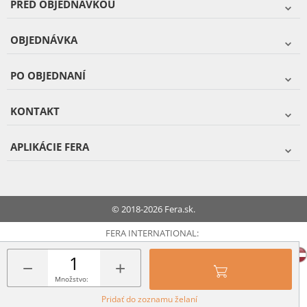
PRED OBJEDNÁVKOU
OBJEDNÁVKA
PO OBJEDNANÍ
KONTAKT
APLIKÁCIE FERA
© 2018-2026 Fera.sk.
FERA INTERNATIONAL:
−
+
Množstvo:
Pridať do zoznamu želaní