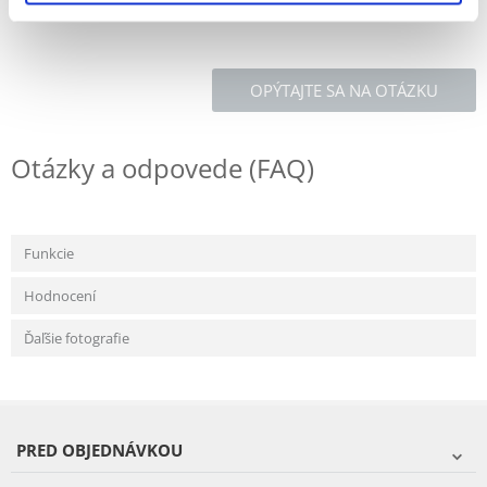
OPÝTAJTE SA NA OTÁZKU
Otázky a odpovede (FAQ)
Funkcie
Hodnocení
Ďaľšie fotografie
PRED OBJEDNÁVKOU