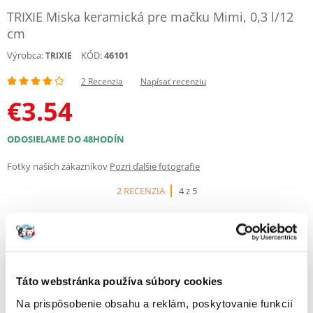
TRIXIE Miska keramická pre mačku Mimi, 0,3 l/12
cm
Výrobca:
KÓD:
46101
TRIXIE
2 Recenzia
Napísať recenziu
€
3.54
ODOSIELAME DO 48HODÍN
Fotky našich zákazníkov
Pozri ďalšie fotografie
2 RECENZIA
4 z 5
50%
Táto webstránka používa súbory cookies
Na prispôsobenie obsahu a reklám, poskytovanie funkcií