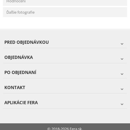
Hodnocení
Ďaľšie fotografie
PRED OBJEDNÁVKOU
OBJEDNÁVKA
PO OBJEDNANÍ
KONTAKT
APLIKÁCIE FERA
© 2018-2026 Fera.sk.