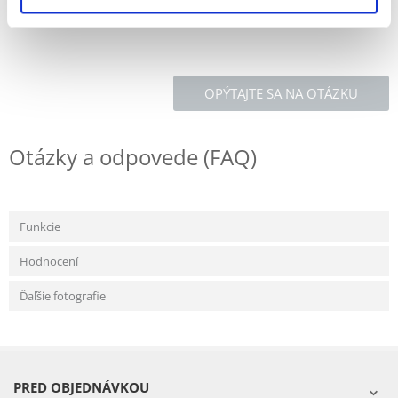
OPÝTAJTE SA NA OTÁZKU
Otázky a odpovede (FAQ)
Funkcie
Hodnocení
Ďaľšie fotografie
PRED OBJEDNÁVKOU