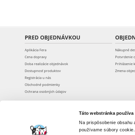
PRED OBJEDNÁVKOU
OBJED
Aplikácia Fera
Nákupné de
Cena dopravy
Potvrdenie 
Doba realizácie objednávok
Prihlásenie 
Dostupnosť produktov
Zmena obje
Registrácia u nás
Obchodné podmienky
Ochrana osobných údajov
Táto webstránka používa
Na prispôsobenie obsahu a
používame súbory cookie.