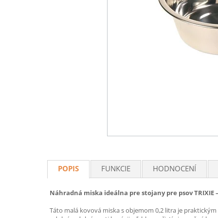
POPIS
FUNKCIE
HODNOCENÍ
Náhradná miska ideálna pre stojany pre psov TRIXIE 
Táto malá kovová miska s objemom 0,2 litra je praktickým r