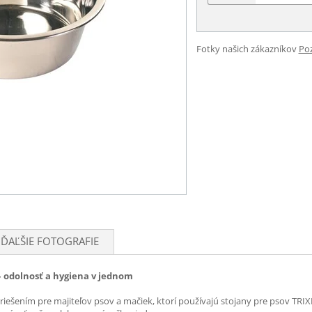
Fotky našich zákazníkov
Poz
ĎAĽŠIE FOTOGRAFIE
– odolnosť a hygiena v jednom
iešením pre majiteľov psov a mačiek, ktorí používajú stojany pre psov TRIXI