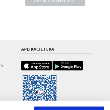
OPÝTAJTE SA NA OTÁZKU
APLIKÁCIE FERA
uvy