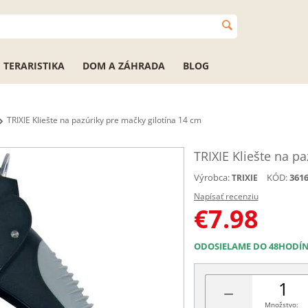
TERARISTIKA
DOM A ZÁHRADA
BLOG
TRIXIE Kliešte na pazúriky pre mačky gilotína 14 cm
TRIXIE Kliešte na p
Výrobca:
KÓD:
361
TRIXIE
Napísať recenziu
€
7.98
ODOSIELAME DO 48HODÍ
−
Množstvo: