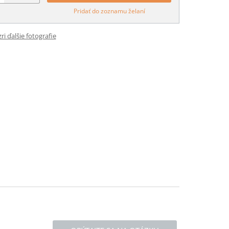
Pridať do zoznamu želaní
ri ďalšie fotografie