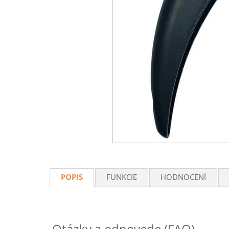
POPIS
FUNKCIE
HODNOCENÍ
Otázky a odpovede (FAQ)