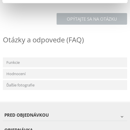
OPÝTAJTE SA NA OTÁZKU
Otázky a odpovede (FAQ)
Funkcie
Hodnocení
Ďaľšie fotografie
PRED OBJEDNÁVKOU