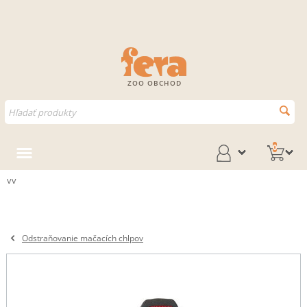
ZOO OBCHOD
0
vv
Odstraňovanie mačacích chlpov