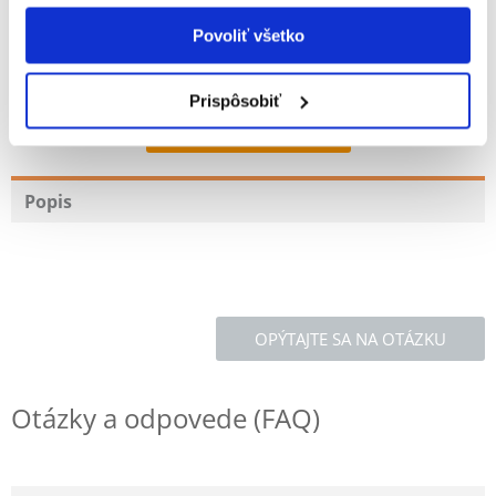
Povoliť všetko
100% ZÁKAZNÍCI ODPORÚČAJÚ TENTO PRODUKT
Prispôsobiť
NAPÍSAŤ RECENZIU
Recommend
Popis
OPÝTAJTE SA NA OTÁZKU
Otázky a odpovede (FAQ)