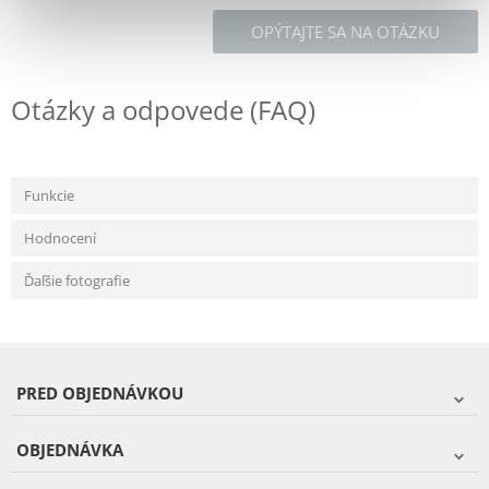
OPÝTAJTE SA NA OTÁZKU
Otázky a odpovede (FAQ)
Funkcie
Hodnocení
Ďaľšie fotografie
PRED OBJEDNÁVKOU
OBJEDNÁVKA