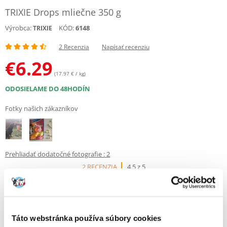
TRIXIE Drops mliečne 350 g
Výrobca:
KÓD:
6148
TRIXIE
2 Recenzia
Napísať recenziu
€
6.29
(17.97 € / kg)
ODOSIELAME DO 48HODÍN
Fotky našich zákazníkov
Prehliadať dodatočné fotografie : 2
2 RECENZIA
4.5 z 5
Táto webstránka používa súbory cookies