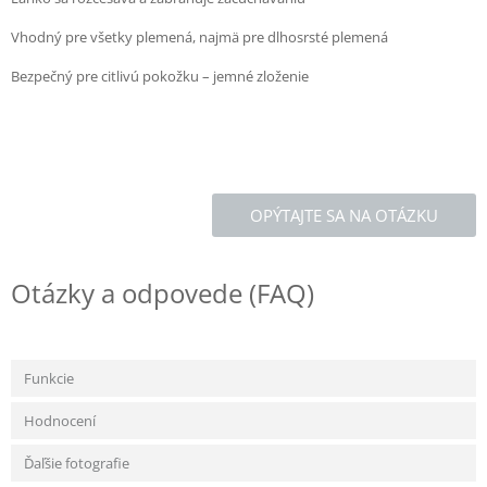
Vhodný pre všetky plemená, najmä pre dlhosrsté plemená
Bezpečný pre citlivú pokožku – jemné zloženie
OPÝTAJTE SA NA OTÁZKU
Otázky a odpovede (FAQ)
Funkcie
Hodnocení
Ďaľšie fotografie