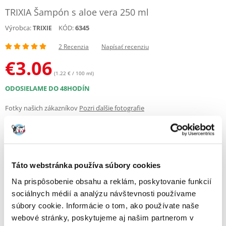
TRIXIA Šampón s aloe vera 250 ml
Výrobca:
KÓD:
6345
TRIXIE
2 Recenzia
Napísať recenziu
€
3.06
(1.22 € / 100 ml)
ODOSIELAME DO 48HODÍN
Fotky našich zákazníkov
Pozri ďalšie fotografie
2 RECENZIA
5 z 5
Táto webstránka používa súbory cookies
Na prispôsobenie obsahu a reklám, poskytovanie funkcií
100%
sociálnych médií a analýzu návštevnosti používame
súbory cookie. Informácie o tom, ako používate naše
webové stránky, poskytujeme aj našim partnerom v