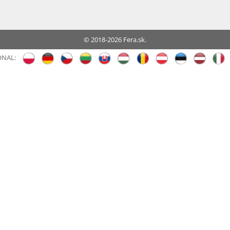
© 2018-2026 Fera.sk.
ONAL: