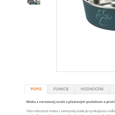
POPIS
FUNKCIE
HODNOCENÍ
Miska z nerezovej ocele s plastovým povlakom a pro
Táto robustná miska z nerezovej ocele je vynikajúcou voľb