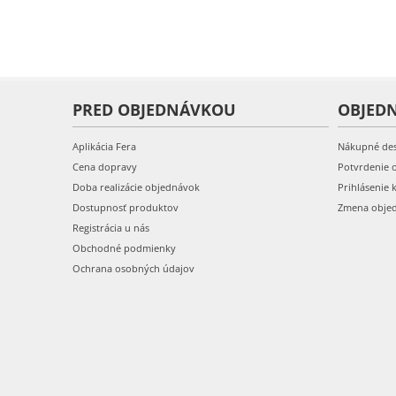
PRED OBJEDNÁVKOU
OBJED
Aplikácia Fera
Nákupné de
Cena dopravy
Potvrdenie 
Doba realizácie objednávok
Prihlásenie 
Dostupnosť produktov
Zmena obje
Registrácia u nás
Obchodné podmienky
Ochrana osobných údajov