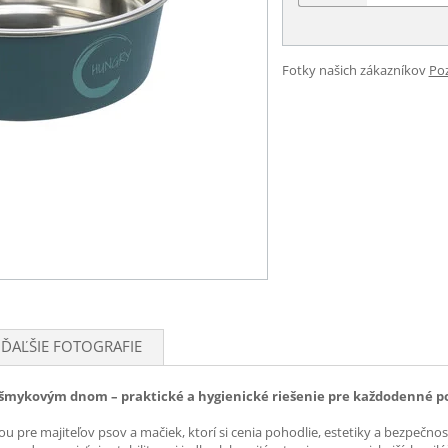
Fotky našich zákazníkov
Poz
ĎAĽŠIE FOTOGRAFIE
tišmykovým dnom – praktické a hygienické riešenie pre každodenné p
ou pre majiteľov psov a mačiek, ktorí si cenia pohodlie, estetiky a bezpeč