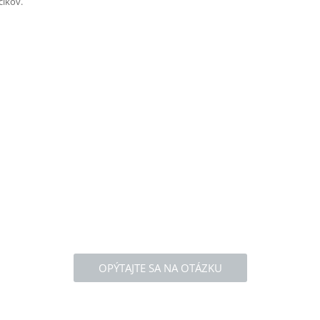
čikov.
OPÝTAJTE SA NA OTÁZKU