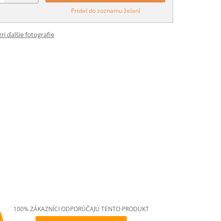
Pridať do zoznamu želaní
ri ďalšie fotografie
100% ZÁKAZNÍCI ODPORÚČAJÚ TENTO PRODUKT