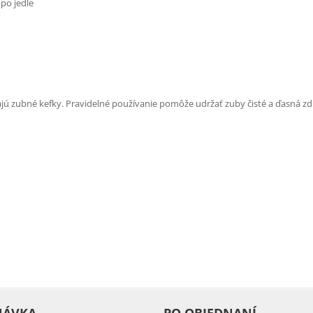
 po jedle
ajú zubné kefky. Pravidelné používanie pomôže udržať zuby čisté a ďasná zd