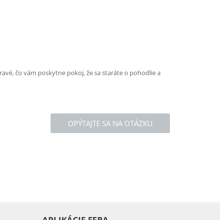
ravé, čo vám poskytne pokoj, že sa staráte o pohodlie a
OPÝTAJTE SA NA OTÁZKU
APLIKÁCIE FERA