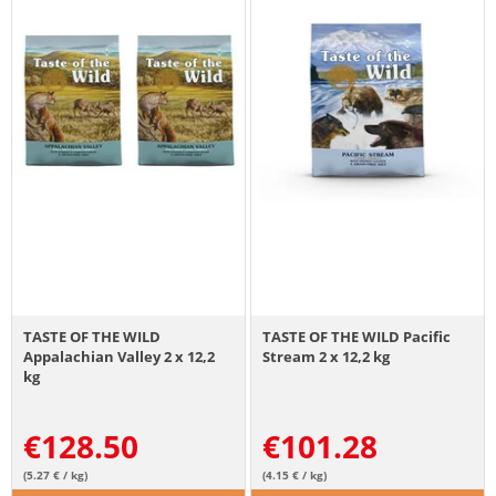
TASTE OF THE WILD
TASTE OF THE WILD Pacific
Appalachian Valley 2 x 12,2
Stream 2 x 12,2 kg
kg
€
128.50
€
101.28
(5.27 € / kg)
(4.15 € / kg)