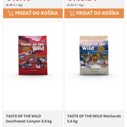
(6.98 € / kg)
(4.32 € / kg)
PRIDAŤ DO KOŠÍKA
PRIDAŤ DO KOŠÍKA
TASTE OF THE WILD
TASTE OF THE WILD Wetlands
Southwest Canyon 5,6 kg
5,6 kg