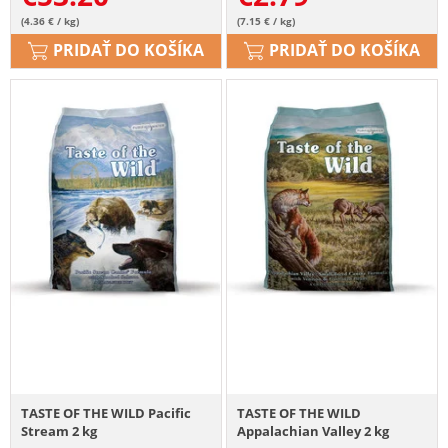
(4.36 € / kg)
(7.15 € / kg)
PRIDAŤ DO KOŠÍKA
PRIDAŤ DO KOŠÍKA
TASTE OF THE WILD Pacific
TASTE OF THE WILD
Stream 2 kg
Appalachian Valley 2 kg