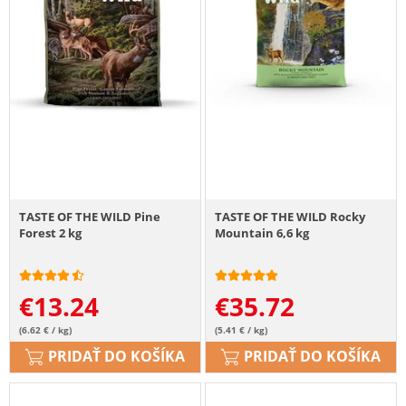
TASTE OF THE WILD Pine
TASTE OF THE WILD Rocky
Forest 2 kg
Mountain 6,6 kg
€
13.24
€
35.72
(6.62 € / kg)
(5.41 € / kg)
PRIDAŤ DO KOŠÍKA
PRIDAŤ DO KOŠÍKA