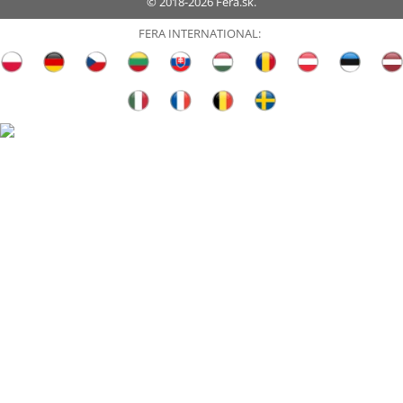
© 2018-2026 Fera.sk.
FERA INTERNATIONAL: