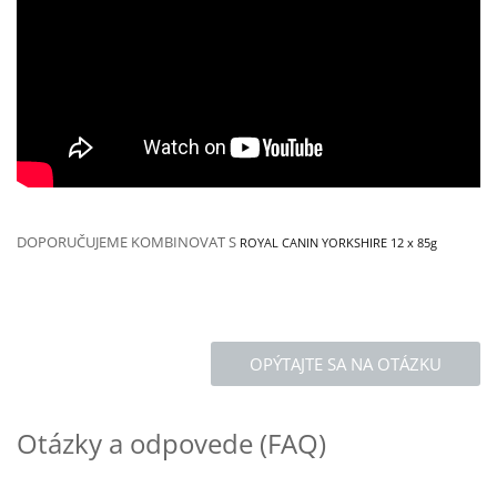
DOPORUČUJEME KOMBINOVAT S
ROYAL CANIN YORKSHIRE 12 x 85g
OPÝTAJTE SA NA OTÁZKU
Otázky a odpovede (FAQ)