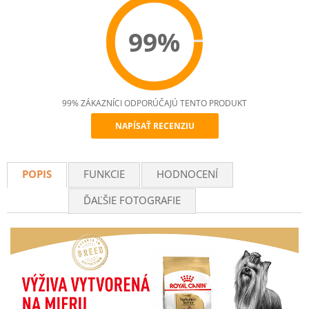
99%
99% ZÁKAZNÍCI ODPORÚČAJÚ TENTO PRODUKT
NAPÍSAŤ RECENZIU
Recommend
POPIS
FUNKCIE
HODNOCENÍ
ĎAĽŠIE FOTOGRAFIE