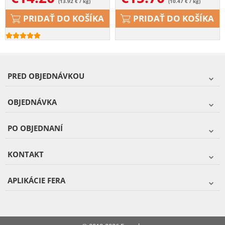
(13.92 € / kg)
(10.47 € / kg)
PRIDAŤ DO KOŠÍKA
PRIDAŤ DO KOŠÍKA
PRED OBJEDNÁVKOU
OBJEDNÁVKA
PO OBJEDNANÍ
KONTAKT
APLIKÁCIE FERA