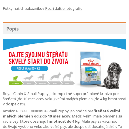
Fotky našich zákazníkov
Pozri ďalšie fotografie
Popis
Royal Canin X-Small Puppy je kompletné superprémiové krmivo pre
šteňatá (do 10 mesiacov veku) veľmi malých plemien (do 4 kg hmotnosti
v dospelosti).
Krmivo ROYAL CANIN® X-Small Puppy je vhodné pre
šteňatá veľmi
malých plemien od 2 do 10 mesiacov
. Medzi veľmi malé plemená sa
radia psy, ktoré dosahujú
hmotnosť do 4 kg.
Malé psy sa väčšinou
dožívajú vyššieho veku ako veľké psy, ale dospelosť dosahujú skôr. To