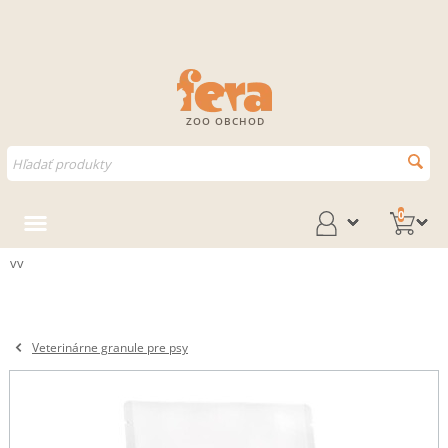
ZOO OBCHOD
0
vv
Veterinárne granule pre psy