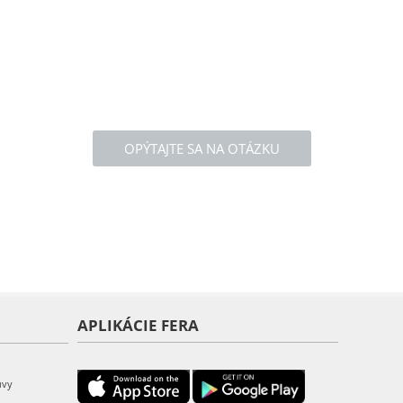
OPÝTAJTE SA NA OTÁZKU
APLIKÁCIE FERA
uvy