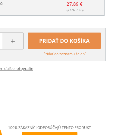
00
27.89 €
(€
7.97
/ KG)
N
+
PRIDAŤ DO KOŠÍKA
Pridať do zoznamu želaní
ri ďalšie fotografie
100% ZÁKAZNÍCI ODPORÚČAJÚ TENTO PRODUKT