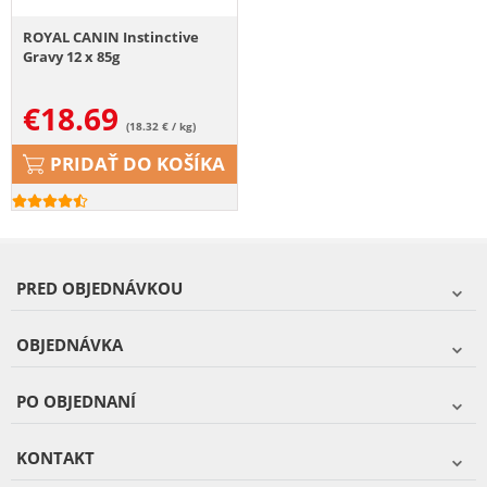
ROYAL CANIN Instinctive
Gravy 12 x 85g
€
18.69
(18.32 € / kg)
PRIDAŤ DO KOŠÍKA
PRED OBJEDNÁVKOU
OBJEDNÁVKA
PO OBJEDNANÍ
KONTAKT