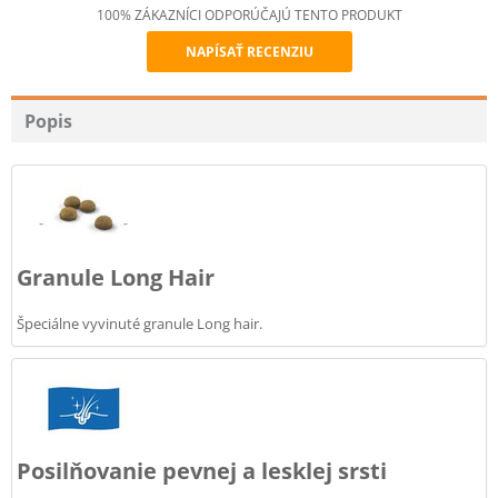
100% ZÁKAZNÍCI ODPORÚČAJÚ TENTO PRODUKT
NAPÍSAŤ RECENZIU
Recommend
Popis
Granule Long Hair
Špeciálne vyvinuté granule Long hair.
Posilňovanie pevnej a lesklej srsti