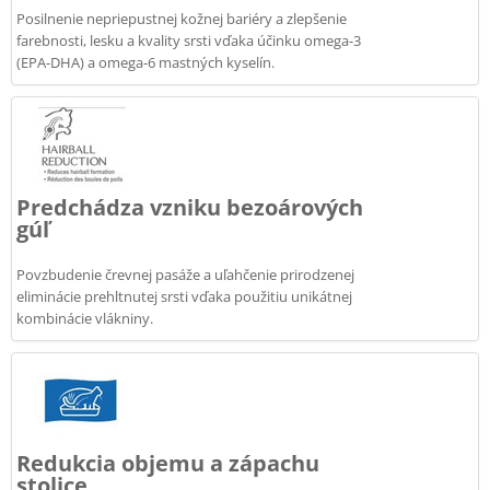
Posilnenie nepriepustnej kožnej bariéry a zlepšenie
farebnosti, lesku a kvality srsti vďaka účinku omega-3
(EPA-DHA) a omega-6 mastných kyselín.
Predchádza vzniku bezoárových
gúľ
Povzbudenie črevnej pasáže a uľahčenie prirodzenej
eliminácie prehltnutej srsti vďaka použitiu unikátnej
kombinácie vlákniny.
Redukcia objemu a zápachu
stolice