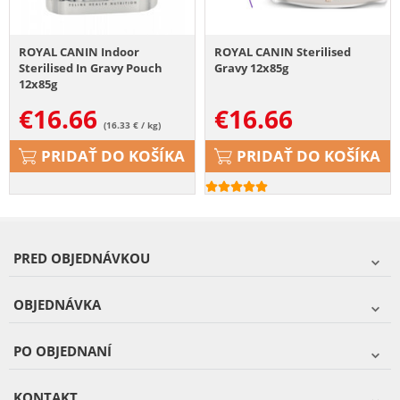
ROYAL CANIN Indoor
ROYAL CANIN Sterilised
Sterilised In Gravy Pouch
Gravy 12x85g
12x85g
€
16.66
€
16.66
(16.33 € / kg)
PRIDAŤ DO KOŠÍKA
PRIDAŤ DO KOŠÍKA
PRED OBJEDNÁVKOU
OBJEDNÁVKA
PO OBJEDNANÍ
KONTAKT