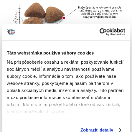
Táto webstránka používa súbory cookies
Na prispôsobenie obsahu a reklám, poskytovanie funkcií
sociálnych médií a analýzu návštevnosti používame
súbory cookie. Informácie o tom, ako používate naše
webové stránky, poskytujeme aj našim partnerom v
oblasti sociálnych médií, inzercie a analýzy. Títo partneri
môžu príslušné informácie skombinovať s ďalšími
údajmi, ktoré ste im poskytli alebo ktoré od vás získali,
keď ste používali ich služby.
Zobraziť detaily