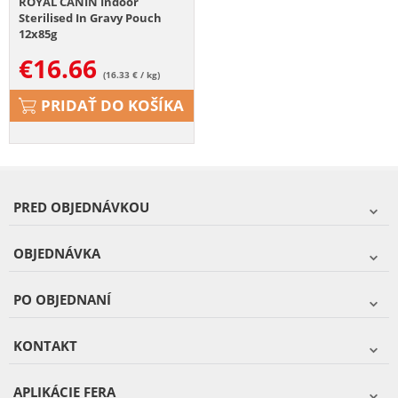
ROYAL CANIN Indoor
Sterilised In Gravy Pouch
12x85g
€
16.66
(16.33 € / kg)
PRIDAŤ DO KOŠÍKA
PRED OBJEDNÁVKOU
OBJEDNÁVKA
PO OBJEDNANÍ
KONTAKT
APLIKÁCIE FERA