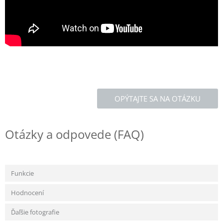
OPÝTAJTE SA NA OTÁZKU
Otázky a odpovede (FAQ)
Funkcie
Hodnocení
Ďaľšie fotografie