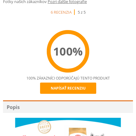
Fotky našich zákazníkov
Pozri ďalšie fotografie
6 RECENZIA
5 z 5
100%
100% ZÁKAZNÍCI ODPORÚČAJÚ TENTO PRODUKT
NAPÍSAŤ RECENZIU
Recommend
Popis