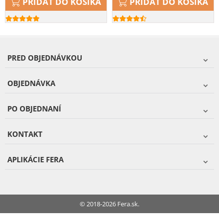
PRIDAŤ DO KOŠÍKA
PRIDAŤ DO KOŠÍKA
PRED OBJEDNÁVKOU
OBJEDNÁVKA
PO OBJEDNANÍ
KONTAKT
APLIKÁCIE FERA
© 2018-2026 Fera.sk.