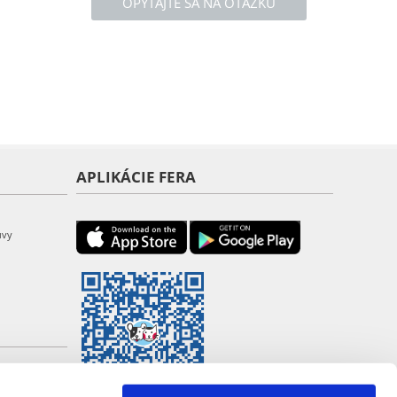
OPÝTAJTE SA NA OTÁZKU
APLIKÁCIE FERA
uvy