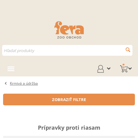
ZOO OBCHOD
0
Krmivá a údržba
ZOBRAZIŤ FILTRE
Prípravky proti riasam