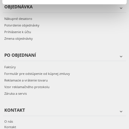
OBJEDNÁVKA
Nákupné desatoro
Potvrdenie objednávky
Prihlásenie k účtu
Zmena objednávky
PO OBJEDNANÍ
Faktúry
Formulár pre odstúpenie od kúpnej zmluvy
Reklamacie a vrátenie tovaru
Vzor reklamačného protokolu
Záruka a servis
KONTAKT
O nás
Kontakt