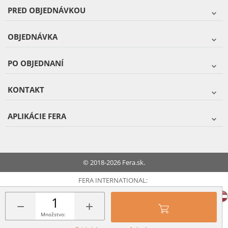
PRED OBJEDNÁVKOU
OBJEDNÁVKA
PO OBJEDNANÍ
KONTAKT
APLIKÁCIE FERA
© 2018-2026 Fera.sk.
FERA INTERNATIONAL:
−
+
Množstvo: