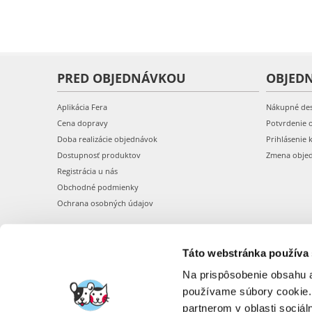
PRED OBJEDNÁVKOU
OBJED
Aplikácia Fera
Nákupné de
Cena dopravy
Potvrdenie 
Doba realizácie objednávok
Prihlásenie 
Dostupnosť produktov
Zmena obje
Registrácia u nás
Obchodné podmienky
Ochrana osobných údajov
Táto webstránka používa
Na prispôsobenie obsahu a
používame súbory cookie.
partnerom v oblasti sociál