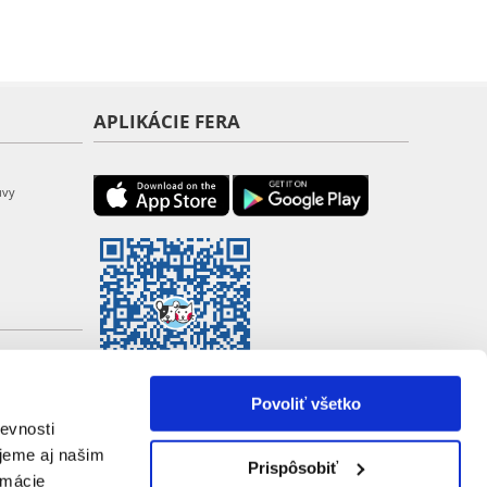
APLIKÁCIE FERA
uvy
Povoliť všetko
evnosti
jeme aj našim
Prispôsobiť
rmácie