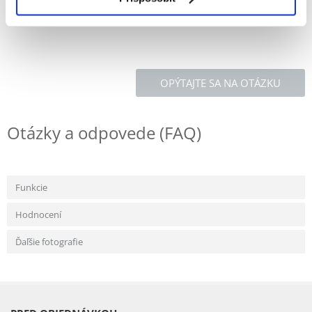
draselný
OPÝTAJTE SA NA OTÁZKU
Otázky a odpovede (FAQ)
Funkcie
Hodnocení
Ďaľšie fotografie