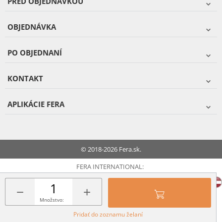
PRED OBJEDNÁVKOU
OBJEDNÁVKA
PO OBJEDNANÍ
KONTAKT
APLIKÁCIE FERA
© 2018-2026 Fera.sk.
FERA INTERNATIONAL:
−
+
Množstvo:
Pridať do zoznamu želaní