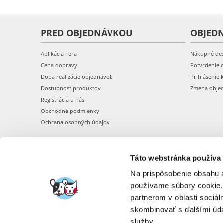
PRED OBJEDNÁVKOU
OBJED
Aplikácia Fera
Nákupné de
Cena dopravy
Potvrdenie 
Doba realizácie objednávok
Prihlásenie 
Dostupnosť produktov
Zmena obje
Registrácia u nás
Obchodné podmienky
Ochrana osobných údajov
Táto webstránka používa
Na prispôsobenie obsahu a
používame súbory cookie.
partnerom v oblasti sociál
skombinovať s ďalšími údaj
služby.