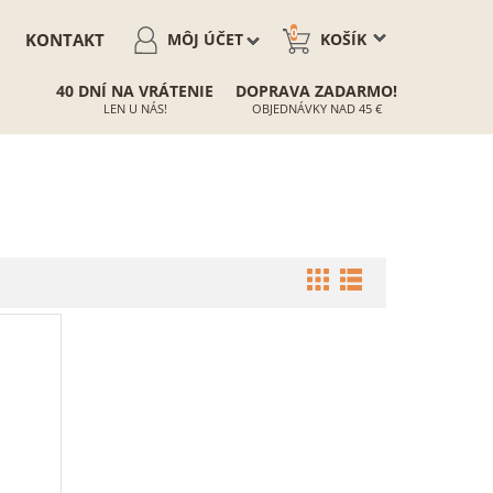
0
KONTAKT
MÔJ ÚČET
KOŠÍK
40 DNÍ NA VRÁTENIE
DOPRAVA ZADARMO!
LEN U NÁS!
OBJEDNÁVKY NAD 45 €