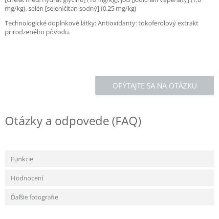
mg/kg), selén [seleničitan sodný] (0,25 mg/kg)
Technologické doplnkové látky: Antioxidanty: tokoferolový extrakt
prirodzeného pôvodu.
OPÝTAJTE SA NA OTÁZKU
Otázky a odpovede (FAQ)
Funkcie
Hodnocení
Ďaľšie fotografie