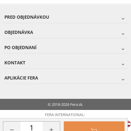
PRED OBJEDNÁVKOU
OBJEDNÁVKA
PO OBJEDNANÍ
KONTAKT
APLIKÁCIE FERA
© 2018-2026 Fera.sk.
FERA INTERNATIONAL:
−
+