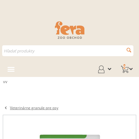
ZOO OBCHOD
0
vv
Veterinárne granule pre psy