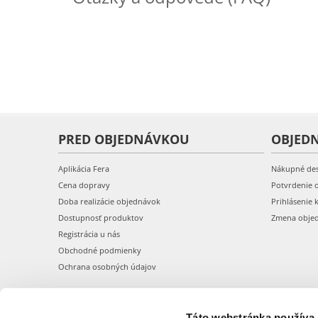
PRED OBJEDNÁVKOU
OBJED
Aplikácia Fera
Nákupné de
Cena dopravy
Potvrdenie 
Doba realizácie objednávok
Prihlásenie 
Dostupnosť produktov
Zmena obje
Registrácia u nás
Obchodné podmienky
Ochrana osobných údajov
Táto webstránka používa