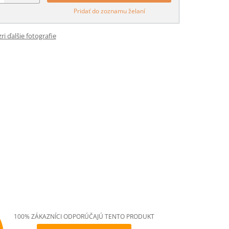
Pridať do zoznamu želaní
ri ďalšie fotografie
100% ZÁKAZNÍCI ODPORÚČAJÚ TENTO PRODUKT