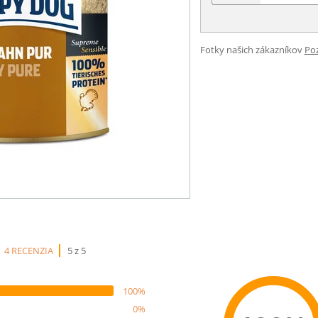
Fotky našich zákazníkov
Poz
4 RECENZIA
5 z 5
100%
0%