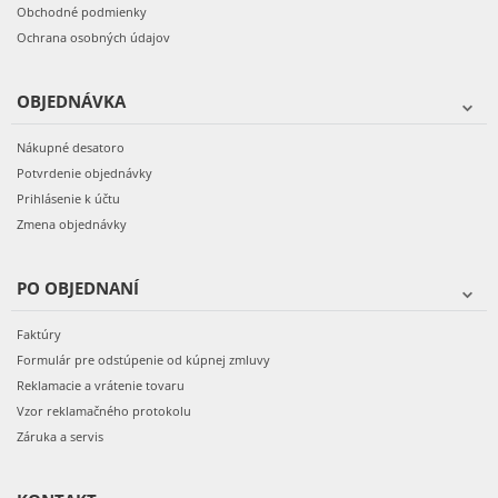
Obchodné podmienky
Ochrana osobných údajov
OBJEDNÁVKA
Nákupné desatoro
Potvrdenie objednávky
Prihlásenie k účtu
Zmena objednávky
PO OBJEDNANÍ
Faktúry
Formulár pre odstúpenie od kúpnej zmluvy
Reklamacie a vrátenie tovaru
Vzor reklamačného protokolu
Záruka a servis