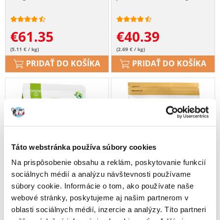
€
61.35
€
40.39
(5.11 € / kg)
(2.69 € / kg)
PRIDAŤ DO KOŠÍKA
PRIDAŤ DO KOŠÍKA
Táto webstránka používa súbory cookies
Na prispôsobenie obsahu a reklám, poskytovanie funkcií
sociálnych médií a analýzu návštevnosti používame
súbory cookie. Informácie o tom, ako používate naše
webové stránky, poskytujeme aj našim partnerom v
oblasti sociálnych médií, inzercie a analýzy. Títo partneri