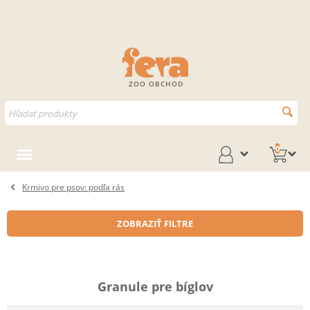
ZOO OBCHOD
0
Krmivo pre psov: podľa rás
ZOBRAZIŤ FILTRE
Granule pre bíglov