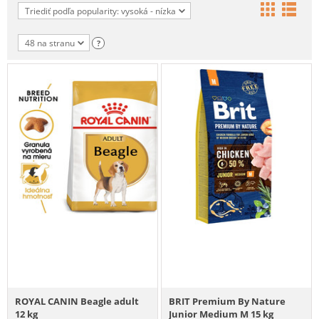
Triediť podľa popularity: vysoká - nízka
48 na stranu
?
ROYAL CANIN Beagle adult
BRIT Premium By Nature
12 kg
Junior Medium M 15 kg